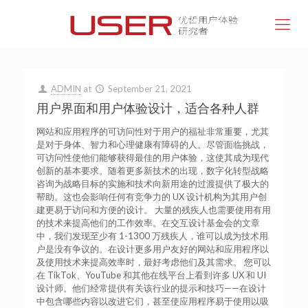
ADMIN
at
September 21, 2021
用户界面和用户体验设计，适合各种人群
网站和应用程序的可访问性对于用户的福祉非常重要，尤其
是对于身体、智力和心理健康有障碍的人。尽管面临挑战，
可访问性使他们能够获得最佳的用户体验，这使其成为现代
创新的基本要求。随着更多新技术的出现，数字化转型战略
咨询为战略目标的实施和技术向新用途的过渡提供了极大的
帮助。这也会影响任何有竞争力的 UX 设计机构为其用户创
建更易于访问和方便的设计。 大量的残疾人也需要使用有用
的技术来提高他们的工作效率。在交互设计基金会的文章
中，我们发现至少有 1-1300 万残疾人，谁可以成为技术用
户是没有争议的。在设计更多用户友好的网站和应用程序以
及使用技术来提高效率时，最好考虑他们及其需求。 您可以
在 TikTok、YouTube 和其他在线平台上看到许多 UX 和 UI
设计师。他们经常提供有关该行业的提示和技巧——在设计
中包含哪些内容以改进它们，甚至使应用程序易于使用以吸