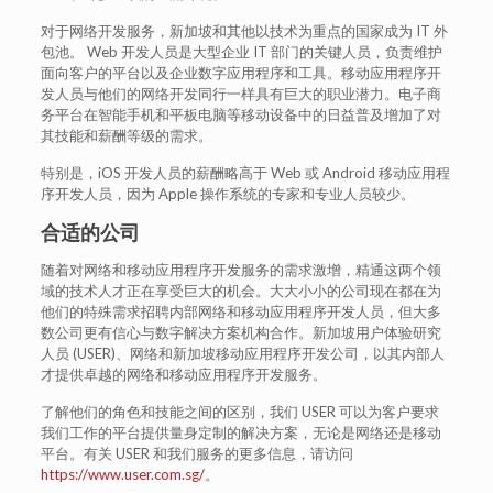
对于网络开发服务，新加坡和其他以技术为重点的国家成为 IT 外
包池。 Web 开发人员是大型企业 IT 部门的关键人员，负责维护
面向客户的平台以及企业数字应用程序和工具。移动应用程序开
发人员与他们的网络开发同行一样具有巨大的职业潜力。电子商
务平台在智能手机和平板电脑等移动设备中的日益普及增加了对
其技能和薪酬等级的需求。
特别是，iOS 开发人员的薪酬略高于 Web 或 Android 移动应用程
序开发人员，因为 Apple 操作系统的专家和专业人员较少。
合适的公司
随着对网络和移动应用程序开发服务的需求激增，精通这两个领
域的技术人才正在享受巨大的机会。大大小小的公司现在都在为
他们的特殊需求招聘内部网络和移动应用程序开发人员，但大多
数公司更有信心与数字解决方案机构合作。新加坡用户体验研究
人员 (USER)、网络和新加坡移动应用程序开发公司，以其内部人
才提供卓越的网络和移动应用程序开发服务。
了解他们的角色和技能之间的区别，我们 USER 可以为客户要求
我们工作的平台提供量身定制的解决方案，无论是网络还是移动
平台。有关 USER 和我们服务的更多信息，请访问
https://www.user.com.sg/
。