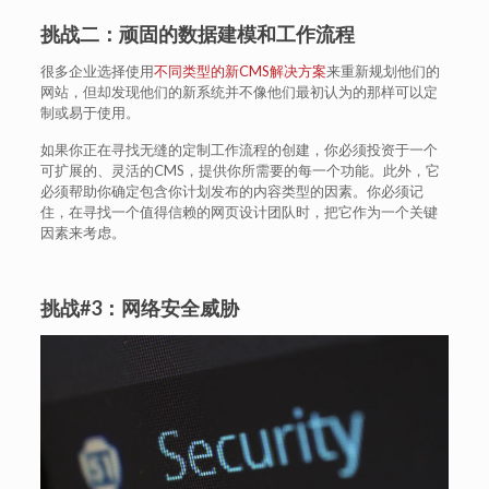
挑战二：顽固的数据建模和工作流程
很多企业选择使用
不同类型的新CMS解决方案
来重新规划他们的
网站，但却发现他们的新系统并不像他们最初认为的那样可以定
制或易于使用。
如果你正在寻找无缝的定制工作流程的创建，你必须投资于一个
可扩展的、灵活的CMS，提供你所需要的每一个功能。此外，它
必须帮助你确定包含你计划发布的内容类型的因素。你必须记
住，在寻找一个值得信赖的网页设计团队时，把它作为一个关键
因素来考虑。
挑战#3：网络安全威胁