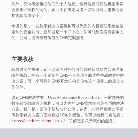
此外，受访者还担心他们的个人信息、银行信息或其他机密事实
会被未经授权的访问。企业主在考虑网络开发项目时，也担心会
损害其网络安全。
幸运的是，一些数字解决方案机构可以为您的内容管理系统创建
定制的安全功能。新加坡是一个IT中心，你可能想看看有竞争力
的IT公司，提供最有价值的CMS定制服务。
主要收获
随着时间的推移，企业必须面对任何可能影响其网站内容管理策
略的挑战。拥有一个定制的CMS平台是你直面这些挑战的关键解
决方案，而一个可靠的CMS开发机构是你在这个项目上的最佳合
作伙伴。
说到CMS解决方案，User Experience Researchers，一家领先的
数字转型战略咨询机构，可以为你的CMS需求提供最合适的解决
方案。我们是一家位于新加坡的公司，在为一些世界顶级公司提
供数字解决方案方面有超过10年的经验。你可以给我们发信息，
https://useritech.cn/ux-lian-xi/
，了解更多关于我们的服务。