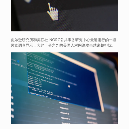
皮尔逊研究所和美联社-NORC公共事务研究中心最近进行的一项
民意调查显示，大约十分之九的美国人对网络攻击越来越担忧。