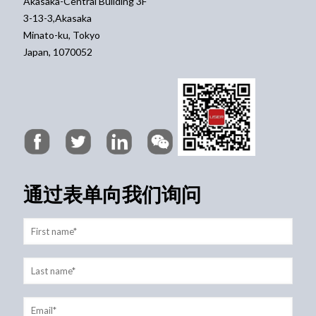
Akasaka-Central Building 3F
3-13-3,Akasaka
Minato-ku, Tokyo
Japan, 1070052
通过表单向我们询问