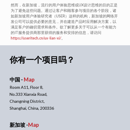
然而，在新加坡，流行的用户体验思维或UX设计思维的目的正是
为了避免这些问题。通过让客户和顾客参与项目的各个阶段，诸
如新加坡用户体验研究者（USER）这样的机构，新加坡的网络开
发公司可以提供必要的意见，并在建造产品时应用解决方案，以
满足客户的确切需求和条件。欲了解更多关于可以从一个有能力
的IT服务提供商那里获得的服务和安排的信息，请访问
https://useritech.cn/ux-lian-xi/
。
你有一个项目吗？
中国 -
Map
Room A11, Floor 8,
No.333 Xianxia Road,
Changning District,
Shanghai, China, 200336
新加坡 -
Map