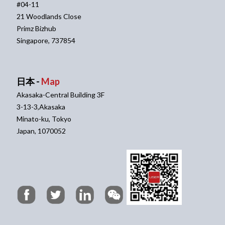
#04-11
21 Woodlands Close
Primz Bizhub
Singapore, 737854
日本 -
Map
Akasaka-Central Building 3F
3-13-3,Akasaka
Minato-ku, Tokyo
Japan, 1070052