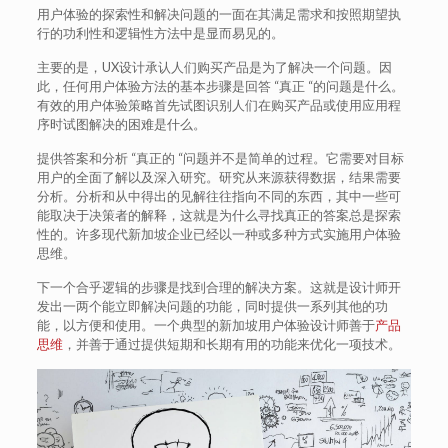
用户体验的探索性和解决问题的一面在其满足需求和按照期望执
行的功利性和逻辑性方法中是显而易见的。
主要的是，UX设计承认人们购买产品是为了解决一个问题。因
此，任何用户体验方法的基本步骤是回答 “真正 “的问题是什么。
有效的用户体验策略首先试图识别人们在购买产品或使用应用程
序时试图解决的困难是什么。
提供答案和分析 “真正的 “问题并不是简单的过程。它需要对目标
用户的全面了解以及深入研究。研究从来源获得数据，结果需要
分析。分析和从中得出的见解往往指向不同的东西，其中一些可
能取决于决策者的解释，这就是为什么寻找真正的答案总是探索
性的。许多现代新加坡企业已经以一种或多种方式实施用户体验
思维。
下一个合乎逻辑的步骤是找到合理的解决方案。这就是设计师开
发出一两个能立即解决问题的功能，同时提供一系列其他的功
能，以方便和使用。一个典型的新加坡用户体验设计师善于
产品
思维
，并善于通过提供短期和长期有用的功能来优化一项技术。