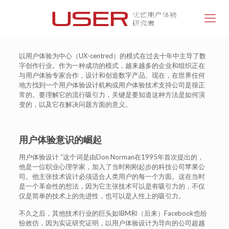
以用户体验为中心（UX-centred）的模式在过去十年中主导了数
字创作行业。作为一种成功的模式，越来越多的企业和组织正在
与用户体验专家合作，设计和创造数字产品。现在，在世界任何
地方找到一个用户体验设计机构或用户体验技术支持公司是很正
常的。要理解它的流行吸引力，关键是要知道这种方法是如何演
变的，以及它在解决问题方面的意义。
用户体验意识的崛起
用户体验设计 “这个词是由Don Norman在1995年首次提出的，
他是一位职业心理学家，加入了当时刚刚起步的科技公司苹果公
司。他主张技术设计必须适合人类用户的每一个方面。这在当时
是一个革命性的想法，因为它主张技术可以是有吸引力的，不仅
仅是简单的技术上的先进性，也可以是人性上的吸引力。
不久之后，其他技术行业的巨头如IBM和（后来）Facebook也纷
纷效仿，因为实证研究证明，以用户体验设计为导向的公司超越