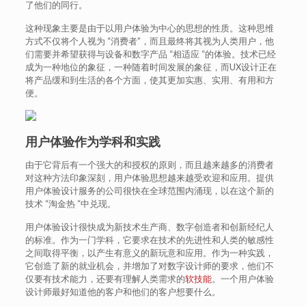
了他们的同行。
这种现象主要是由于以用户体验为中心的思想的性质。这种思维
方式不仅将个人视为 “消费者”，而且最终将其视为人类用户，他
们需要并希望获得与设备和数字产品 “相适应 “的体验。技术已经
成为一种地位的象征，一种随着时间发展的象征，而UX设计正在
将产品缓和到生活的各个方面，使其更加实惠、实用、有用和方
便。
用户体验作为学科和实践
由于它背后有一个强大的和授权的原则，而且越来越多的消费者
对这种方法印象深刻，用户体验思想越来越受欢迎和应用。提供
用户体验设计服务的公司很快在全球范围内涌现，以在这个新的
技术 “淘金热 “中兑现。
用户体验设计很快成为新技术生产商、数字创造者和创新经纪人
的标准。作为一门学科，它要求在技术的先进性和人类的敏感性
之间取得平衡，以产生有意义的新玩意和应用。作为一种实践，
它创造了新的就业机会，并增加了对数字设计师的要求，他们不
仅要有技术能力，还要有理解人类需求的
软技能
。一个用户体验
设计师最好知道他的客户和他们的客户想要什么。