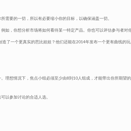
你所需要的一切，所以有必要缩小你的目标，以确保涵盖一切。
。例如，你想分析市场将如何看待某一特定产品。你也可以评估参与者对
代创造了一个更真实的芭比娃娃？他们还能在2014年发布一个更有曲线的
。理想情况下，焦点小组必须至少由8到10人组成，才能带出你所期望
出可以参加讨论的合适人选。