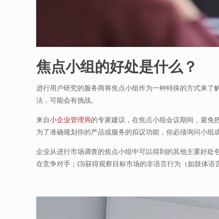
焦点小组的好处是什么？
进行用户研究的服务商将焦点小组作为一种特殊的方式来了
法，可能会有挑战。
来自
小企业管理局
的专家建议，在焦点小组会议期间，避免
为了准确规划你的产品或服务的拟议功能，你必须询问小组
企业从进行市场调查的焦点小组中可以得到的其他主要好处包括
在竞争对手；(3)获得观察目标市场的非语言行为（如肢体