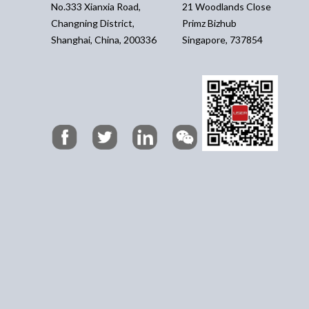
No.333 Xianxia Road,
21 Woodlands Close
Changning District,
Primz Bizhub
Shanghai, China, 200336
Singapore, 737854