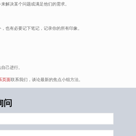
务来解决某个问题或满足他们的需求。
。
外，也有必要记下笔记，记录你的所有印象。
法自己进行。
系页面
联系我们，谈论最新的焦点小组方法。
询问