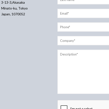
3-13-3,Akasaka
Minato-ku, Tokyo
Japan, 1070052