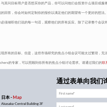
。与其问目标用户是否想买你的产品，你可以问他们会投资什么项目或服
们的回答，你会对如何定制你的报价以满足他们的期望有一个更好的想法
你必须倾听他们说的每一句话，观察他们的所有反应。除了记录整个会议
实现所有的目标。但是，这些市场研究的焦点小组会议可能太过繁琐，无
esearchers的专家，可以照顾到你所有的焦点小组讨论需求。请通过我们的
联
通过表单向我们
日本 -
Map
Akasaka-Central Building 3F