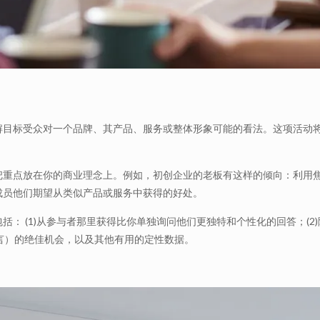
解目标受众对一个品牌、其产品、服务或整体形象可能的看法。这项活动
把重点放在你的商业理念上。例如，初创企业的老板有这样的倾向：利用
成员他们期望从类似产品或服务中获得的好处。
： (1)从参与者那里获得比你单独询问他们更独特和个性化的回答；(
语言）的绝佳机会，以及其他有用的定性数据。